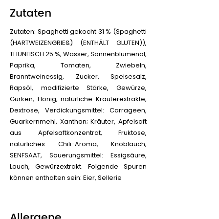
Zutaten
Zutaten: Spaghetti gekocht 31 % (Spaghetti
(HARTWEIZENGRIEß) (ENTHÄLT GLUTEN)),
THUNFISCH 25 %, Wasser, Sonnenblumenöl,
Paprika, Tomaten, Zwiebeln,
Branntweinessig, Zucker, Speisesalz,
Rapsöl, modifizierte Stärke, Gewürze,
Gurken, Honig, natürliche Kräuterextrakte,
Dextrose, Verdickungsmittel: Carrageen,
Guarkernmehl, Xanthan; Kräuter, Apfelsaft
aus Apfelsaftkonzentrat, Fruktose,
natürliches Chili-Aroma, Knoblauch,
SENFSAAT, Säuerungsmittel: Essigsäure,
Lauch, Gewürzextrakt. Folgende Spuren
können enthalten sein: Eier, Sellerie
Allergene