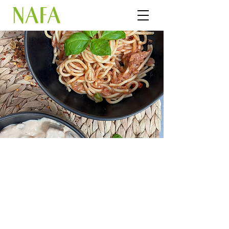
Spaghetti-Thunfisch-
Salat