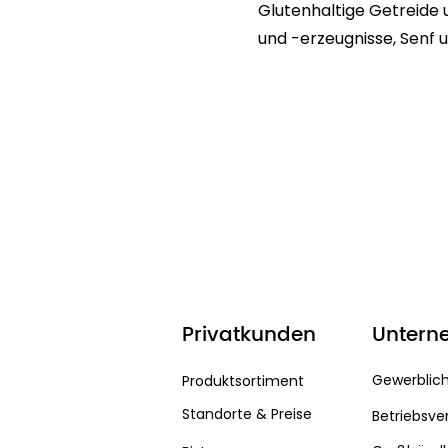
Glutenhaltige Getreide u
und -erzeugnisse, Senf 
Privatkunden
Untern
Gewerblic
Produktsortiment
Standorte & Preise
Betriebsve