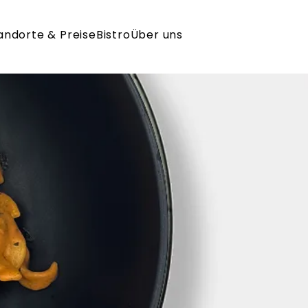
andorte & Preise
Bistro
Über uns