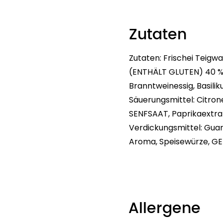
Zutaten
Zutaten: Frischei Teig
(ENTHÄLT GLUTEN) 40 %,
Branntweinessig, Basiliku
Säuerungsmittel: Citron
SENFSAAT, Paprikaextra
Verdickungsmittel: Gua
Aroma, Speisewürze, GE
Allergene