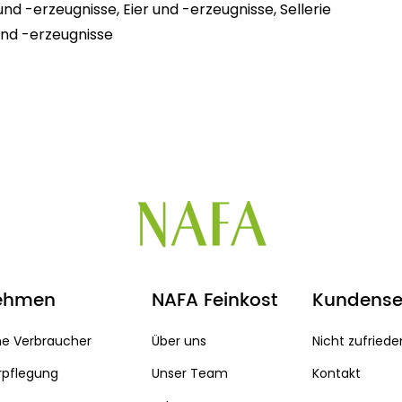
nd -erzeugnisse, Eier und -erzeugnisse, Sellerie
und -erzeugnisse
ehmen
NAFA Feinkost
Kundense
he Verbraucher
Über uns
Nicht zufriede
rpflegung
Unser Team
Kontakt