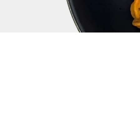
Nudelsa
mediter