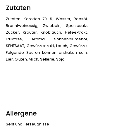
Zutaten
Zutaten: Karotten 70 %, Wasser, Rapsöl,
Branntweinessig, Zwiebeln, Speisesalz,
Zucker, Kräuter, Knoblauch, Hefeextrakt,
Fruktose, Aroma, Sonnenblumenöl,
SENFSAAT, Gewürzextrakt, Lauch, Gewürze.
Folgende Spuren können enthalten sein:
Eier, Gluten, Milch, Sellerie, Soja
Allergene
Senf und -erzeugnisse