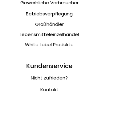
Gewerbliche Verbraucher
Betriebsverpflegung
Großhändler
Lebensmitteleinzelhandel
White Label Produkte
Kundenservice
Nicht zufrieden?
Kontakt
Musterbestellung
NAFA Feinkost
Über uns