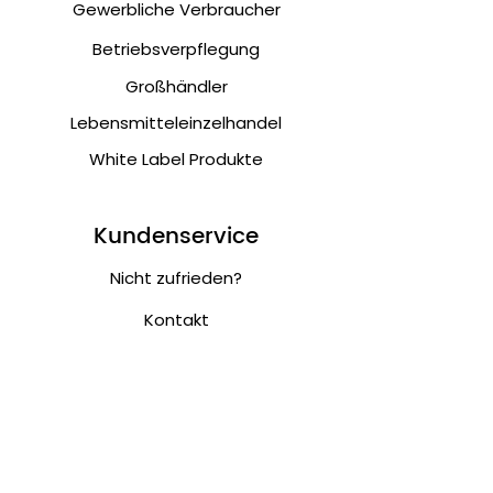
Gewerbliche Verbraucher
Betriebsverpflegung
Großhändler
Lebensmitteleinzelhandel
White Label Produkte
Kundenservice
Nicht zufrieden?
Kontakt
Musterbestellung
NAFA Feinkost
Über uns