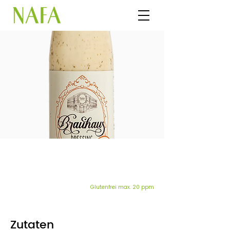
Dressing Brauhaus
Glutenfrei max. 20 ppm
Zutaten