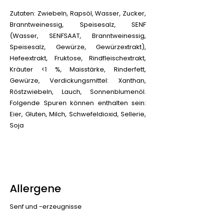
Zutaten: Zwiebeln, Rapsöl, Wasser, Zucker,
Branntweinessig, Speisesalz, SENF
(Wasser, SENFSAAT, Branntweinessig,
Speisesalz, Gewürze, Gewürzextrakt),
Hefeextrakt, Fruktose, Rindfleischextrakt,
Kräuter <1 %, Maisstärke, Rinderfett,
Gewürze, Verdickungsmittel: Xanthan,
Röstzwiebeln, Lauch, Sonnenblumenöl.
Folgende Spuren können enthalten sein:
Eier, Gluten, Milch, Schwefeldioxid, Sellerie,
Soja
Allergene
Senf und -erzeugnisse