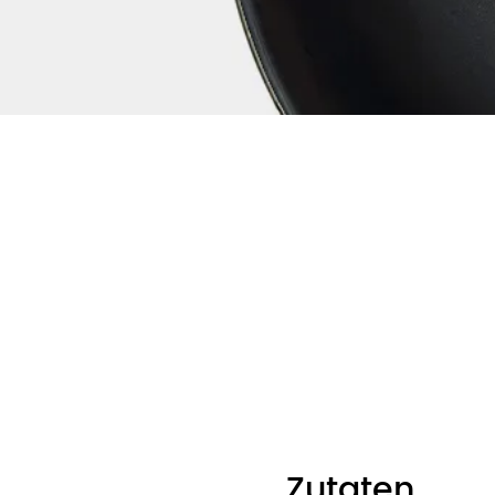
Cocktail
Zutaten