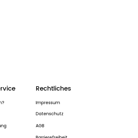
rvice
Rechtliches
n?
Impressum
Datenschutz
ung
AGB
Barrierefreiheit