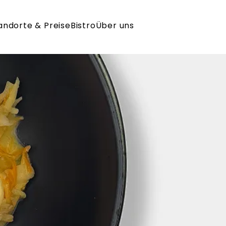
andorte & Preise
Bistro
Über uns