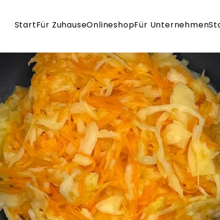
Start
Für Zuhause
Onlineshop
Für Unternehmen
St