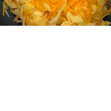
salat