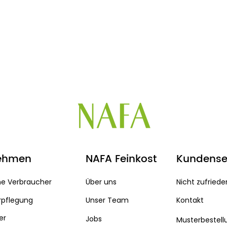
ehmen
NAFA Feinkost
Kundense
he Verbraucher
Über uns
Nicht zufriede
rpflegung
Unser Team
Kontakt
er
Jobs
Musterbestell