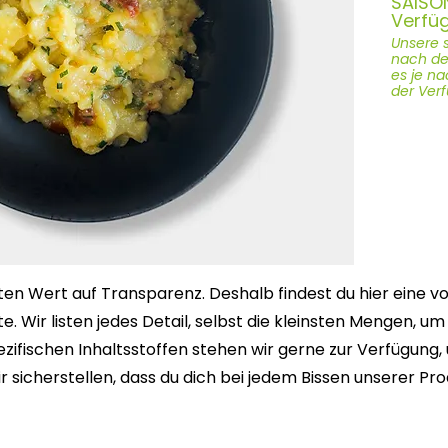
SAISO
Verfüg
Unsere s
nach der
es je n
der Ver
en Wert auf Transparenz. Deshalb findest du hier eine voll
. Wir listen jedes Detail, selbst die kleinsten Mengen, um 
ezifischen Inhaltsstoffen stehen wir gerne zur Verfügung,
r sicherstellen, dass du dich bei jedem Bissen unserer Pr