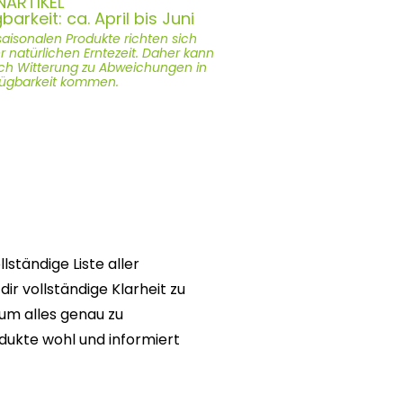
NARTIKEL
barkeit: ca. April bis Juni
aisonalen Produkte richten sich
 natürlichen Erntezeit. Daher kann
ach Witterung zu Abweichungen in
fügbarkeit kommen.
ständige Liste aller
dir vollständige Klarheit zu
 um alles genau zu
odukte wohl und informiert