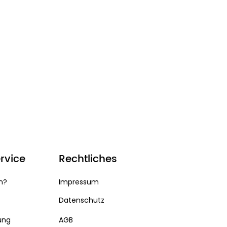
rvice
Rechtliches
n?
Impressum
Datenschutz
ung
AGB