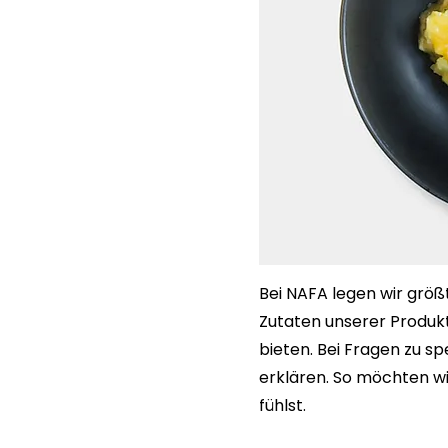
Bei NAFA legen wir größt
Zutaten unserer Produkte
bieten. Bei Fragen zu sp
erklären. So möchten wi
fühlst.