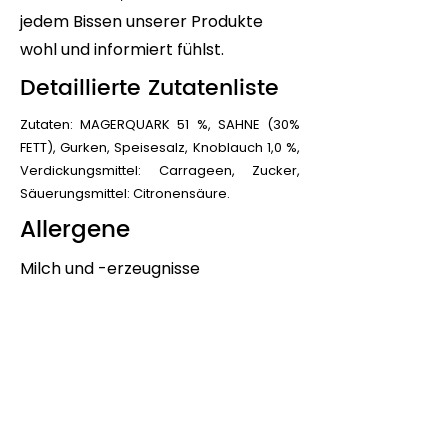
jedem Bissen unserer Produkte
wohl und informiert fühlst.
Detaillierte Zutatenliste
Zutaten: MAGERQUARK 51 %, SAHNE (30%
FETT), Gurken, Speisesalz, Knoblauch 1,0 %,
Verdickungsmittel: Carrageen, Zucker,
Säuerungsmittel: Citronensäure.
Allergene
Milch und -erzeugnisse