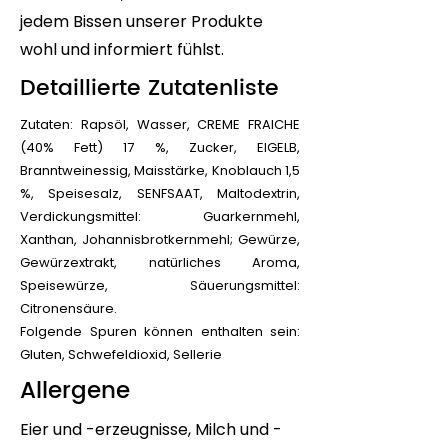
jedem Bissen unserer Produkte
wohl und informiert fühlst.
Detaillierte Zutatenliste
Zutaten: Rapsöl, Wasser, CREME FRAICHE
(40% Fett) 17 %, Zucker, EIGELB,
Branntweinessig, Maisstärke, Knoblauch 1,5
%, Speisesalz, SENFSAAT, Maltodextrin,
Verdickungsmittel: Guarkernmehl,
Xanthan, Johannisbrotkernmehl; Gewürze,
Gewürzextrakt, natürliches Aroma,
Speisewürze, Säuerungsmittel:
Citronensäure.
Folgende Spuren können enthalten sein:
Gluten, Schwefeldioxid, Sellerie
Allergene
Eier und -erzeugnisse, Milch und -