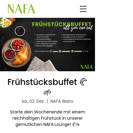
Frühstücksbuffet 🥐
🌱
Sa., 02. Dez.
  |  
NAFA Bistro
Starte dein Wochenende mit einem
reichhaltigen Frühstück in unserer
gemütlichen NAFA Lounge! 🥐☕️