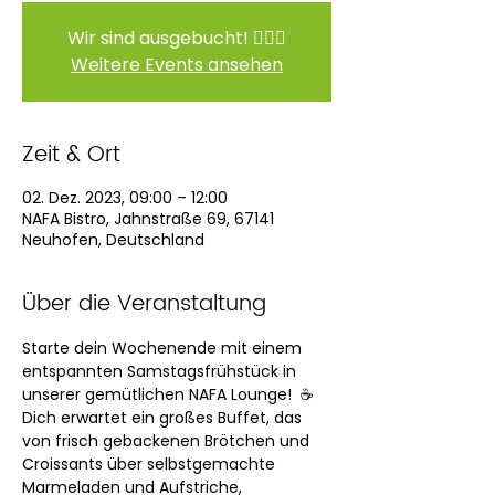
Wir sind ausgebucht! 🙆🏻‍♀️
Weitere Events ansehen
Zeit & Ort
02. Dez. 2023, 09:00 – 12:00
NAFA Bistro, Jahnstraße 69, 67141
Neuhofen, Deutschland
Über die Veranstaltung
Starte dein Wochenende mit einem 
entspannten Samstagsfrühstück in 
unserer gemütlichen NAFA Lounge!  ☕️
Dich erwartet ein großes Buffet, das 
von frisch gebackenen Brötchen und 
Croissants über selbstgemachte 
Marmeladen und Aufstriche, 