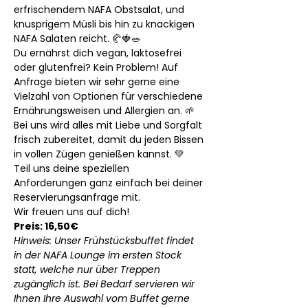
erfrischendem NAFA Obstsalat, und 
knusprigem Müsli bis hin zu knackigen 
NAFA Salaten reicht. 🥐🍓🥗
Du ernährst dich vegan, laktosefrei 
oder glutenfrei? Kein Problem! Auf 
Anfrage bieten wir sehr gerne eine 
Vielzahl von Optionen für verschiedene 
Ernährungsweisen und Allergien an. 🌱
Bei uns wird alles mit Liebe und Sorgfalt 
frisch zubereitet, damit du jeden Bissen 
in vollen Zügen genießen kannst. 💚
Teil uns deine speziellen 
Anforderungen ganz einfach bei deiner 
Reservierungsanfrage mit.
Wir freuen uns auf dich! 
Preis: 16,50€
Hinweis: Unser Frühstücksbuffet findet 
in der NAFA Lounge im ersten Stock 
statt, welche nur über Treppen 
zugänglich ist. Bei Bedarf servieren wir 
Ihnen Ihre Auswahl vom Buffet gerne 