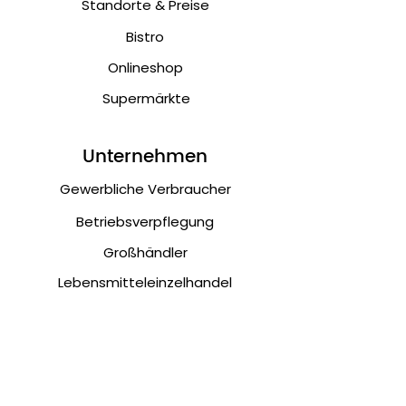
Standorte & Preise
Bistro
Onlineshop
Supermärkte
Unternehmen
Gewerbliche Verbraucher
Betriebsverpflegung
Großhändler
Lebensmitteleinzelhandel
White Label Produkte
Kundenservice