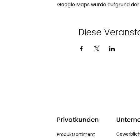
Google Maps wurde aufgrund der A
Diese Veransta
Privatkunden
Untern
Gewerblic
Produktsortiment