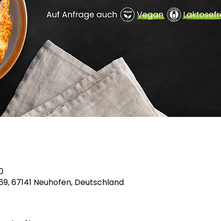
0
69, 67141 Neuhofen, Deutschland