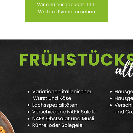
Wir sind ausgebucht! 🙆🏻‍♀️
Weitere Events ansehen