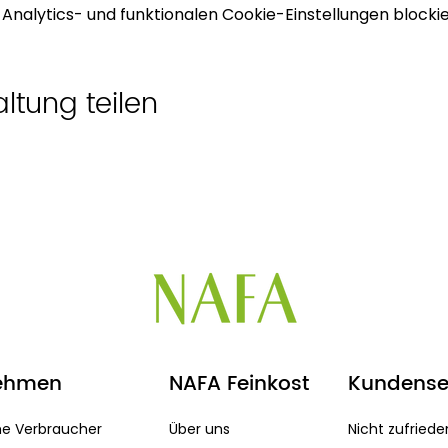
nalytics- und funktionalen Cookie-Einstellungen blockie
ltung teilen
ehmen
NAFA Feinkost
Kundense
he Verbraucher
Über uns
Nicht zufriede