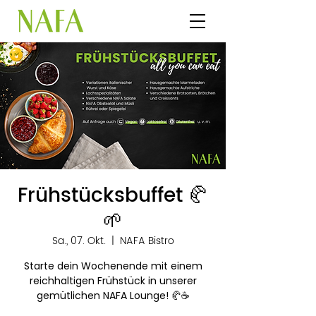
Frühstücksbuffet 🥐
🌱
Sa., 07. Okt.
  |  
NAFA Bistro
Starte dein Wochenende mit einem
reichhaltigen Frühstück in unserer
gemütlichen NAFA Lounge! 🥐☕️