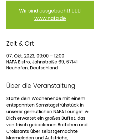
Wir sind ausgebucht! 🙆🏻‍♀️
www.nafa.de
Zeit & Ort
07. Okt. 2023, 09:00 – 12:00
NAFA Bistro, Jahnstraße 69, 67141
Neuhofen, Deutschland
Über die Veranstaltung
Starte dein Wochenende mit einem 
entspannten Samstagsfrühstück in 
unserer gemütlichen NAFA Lounge!  ☕️
Dich erwartet ein großes Buffet, das 
von frisch gebackenen Brötchen und 
Croissants über selbstgemachte 
Marmeladen und Aufstriche, 