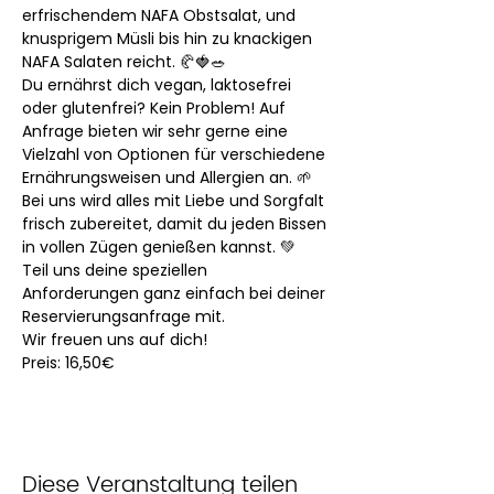
erfrischendem NAFA Obstsalat, und 
knusprigem Müsli bis hin zu knackigen 
NAFA Salaten reicht. 🥐🍓🥗
Du ernährst dich vegan, laktosefrei 
oder glutenfrei? Kein Problem! Auf 
Anfrage bieten wir sehr gerne eine 
Vielzahl von Optionen für verschiedene 
Ernährungsweisen und Allergien an. 🌱
Bei uns wird alles mit Liebe und Sorgfalt 
frisch zubereitet, damit du jeden Bissen 
in vollen Zügen genießen kannst. 💚
Teil uns deine speziellen 
Anforderungen ganz einfach bei deiner 
Reservierungsanfrage mit.
Wir freuen uns auf dich! 
Preis: 16,50€
Diese Veranstaltung teilen